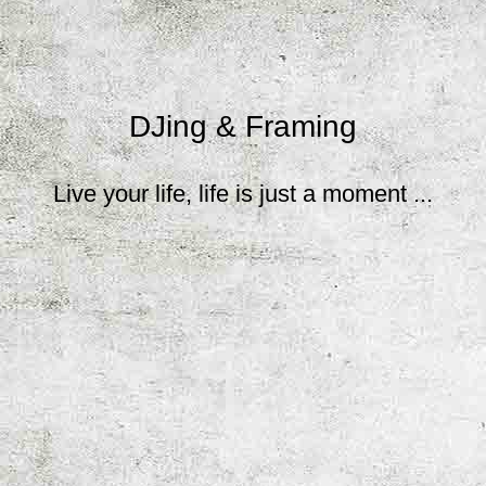
DJing & Framing
Live your life, life is just a moment ...